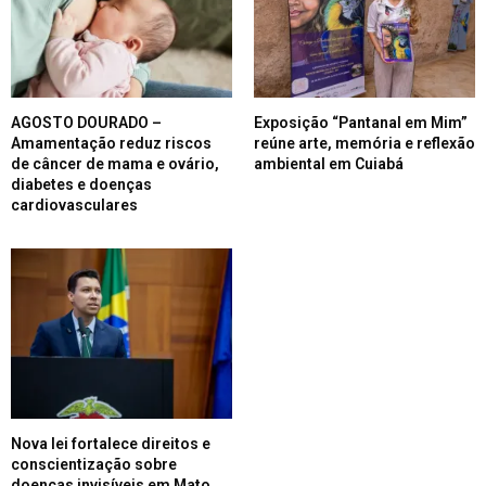
AGOSTO DOURADO –
Exposição “Pantanal em Mim”
Amamentação reduz riscos
reúne arte, memória e reflexão
de câncer de mama e ovário,
ambiental em Cuiabá
diabetes e doenças
cardiovasculares
Nova lei fortalece direitos e
conscientização sobre
doenças invisíveis em Mato