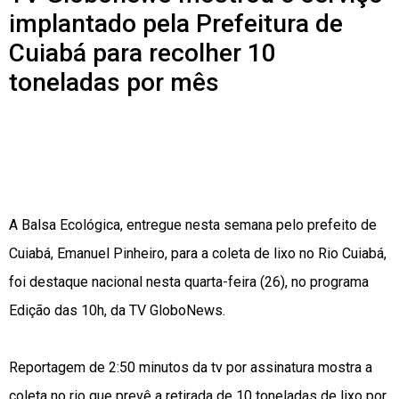
implantado pela Prefeitura de
Cuiabá para recolher 10
toneladas por mês
A Balsa Ecológica, entregue nesta semana pelo prefeito de
Cuiabá, Emanuel Pinheiro, para a coleta de lixo no Rio Cuiabá,
foi destaque nacional nesta quarta-feira (26), no programa
Edição das 10h, da TV GloboNews.
Reportagem de 2:50 minutos da tv por assinatura mostra a
coleta no rio que prevê a retirada de 10 toneladas de lixo por