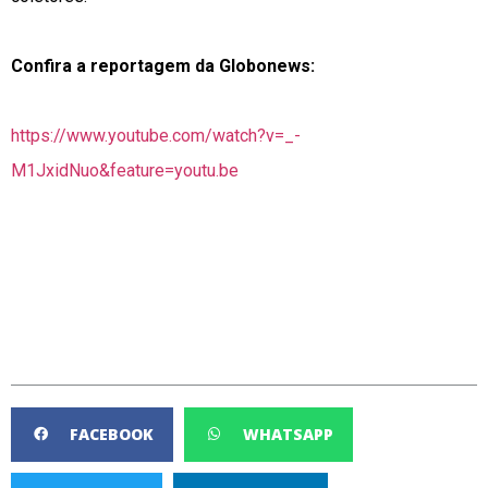
Confira a reportagem da Globonews:
https://www.youtube.com/watch?v=_-
M1JxidNuo&feature=youtu.be
FACEBOOK
WHATSAPP