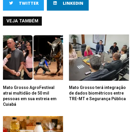
TWITTER
LINKEDIN
VEJA TAMBÉM
Mato Grosso AgroFestival
Mato Grosso terá integração
atrai multidão de 50 mil
de dados biométricos entre
pessoas em sua estreia em
TRE-MT e Segurança Pública
Cuiabá