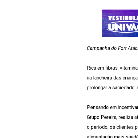
Campanha do Fort Ataca
Rica em fibras, vitamin
na lancheira das crianç
prolongar a saciedade,
Pensando em incentivar
Grupo Pereira, realiza 
o período, os clientes 
alimentação mais saudá