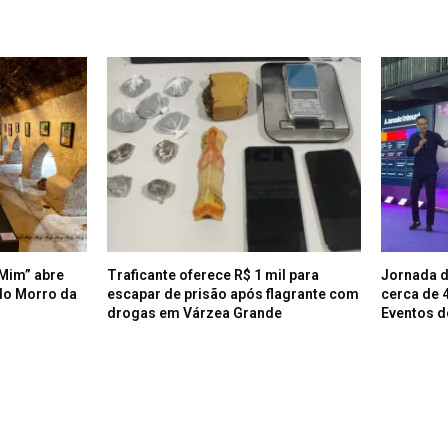
Mim” abre
Traficante oferece R$ 1 mil para
Jornada d
do Morro da
escapar de prisão após flagrante com
cerca de 
drogas em Várzea Grande
Eventos d