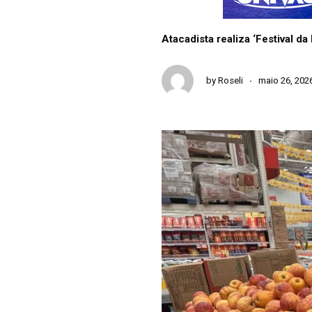
Atacadista realiza ‘Festival d
by
Roseli
maio 26, 202