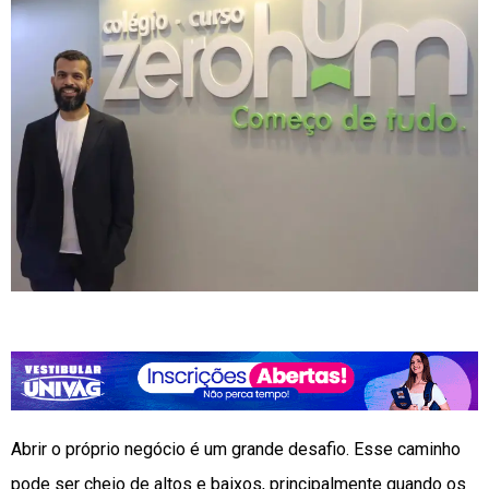
Abrir o próprio negócio é um grande desafio. Esse caminho
pode ser cheio de altos e baixos, principalmente quando os