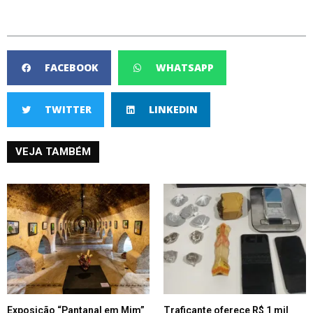
FACEBOOK
WHATSAPP
TWITTER
LINKEDIN
VEJA TAMBÉM
Exposição “Pantanal em Mim”
Traficante oferece R$ 1 mil