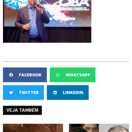
FACEBOOK
WHATSAPP
TWITTER
LINKEDIN
VEJA TAMBÉM