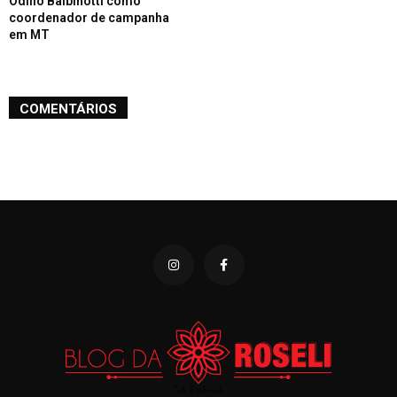
Odílio Balbinotti como
coordenador de campanha
em MT
COMENTÁRIOS