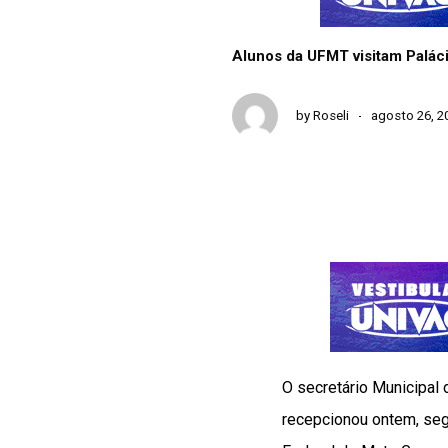
Alunos da UFMT visitam Paláci
by
Roseli
agosto 26, 2
O secretário Municipal
recepcionou ontem, seg