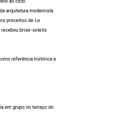
eio ao ciclo
da arquitetura modernista
 os preceitos de Le
, recebeu brise-soleils
omo referência histórica e
ia em grupo no terraço do