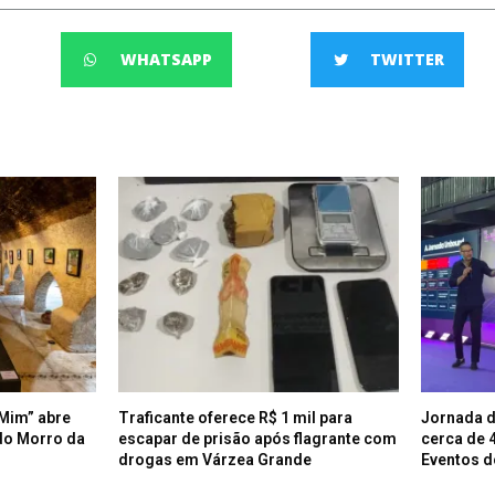
WHATSAPP
TWITTER
Mim” abre
Traficante oferece R$ 1 mil para
Jornada d
do Morro da
escapar de prisão após flagrante com
cerca de 
drogas em Várzea Grande
Eventos d