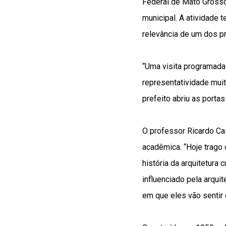
Federal de Mato Grosso
municipal. A atividade 
relevância de um dos p
“Uma visita programada 
representatividade muit
prefeito abriu as porta
O professor Ricardo Ca
acadêmica. “Hoje trago
história da arquitetura
influenciado pela arquit
em que eles vão sentir 