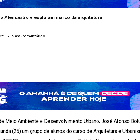
o Alencastro e exploram marco da arquitetura
025
Sem Comentários
 de Meio Ambiente e Desenvolvimento Urbano, José Afonso Botu
unda (25) um grupo de alunos do curso de Arquitetura e Urbani