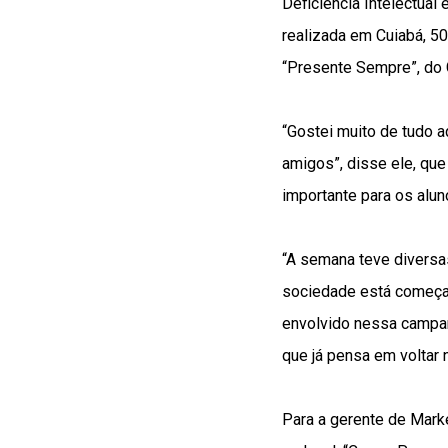
Deficiência Intelectual
realizada em Cuiabá, 50
“Presente Sempre”, do 
“Gostei muito de tudo 
amigos”, disse ele, que
importante para os alun
“A semana teve diversa
sociedade está começan
envolvido nessa campan
que já pensa em voltar
Para a gerente de Marke