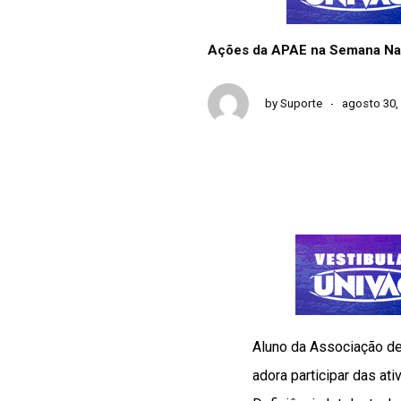
Ações da APAE na Semana Naci
by
Suporte
agosto 30,
Aluno da Associação de
adora participar das at