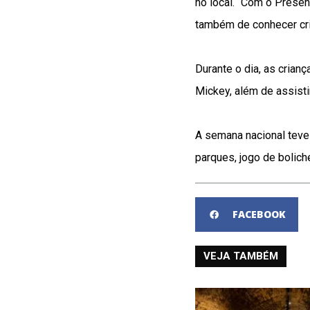
no local. “Com o Prese
também de conhecer cri
Durante o dia, as crian
Mickey, além de assist
A semana nacional teve 
parques, jogo de bolich
FACEBOOK
VEJA TAMBÉM