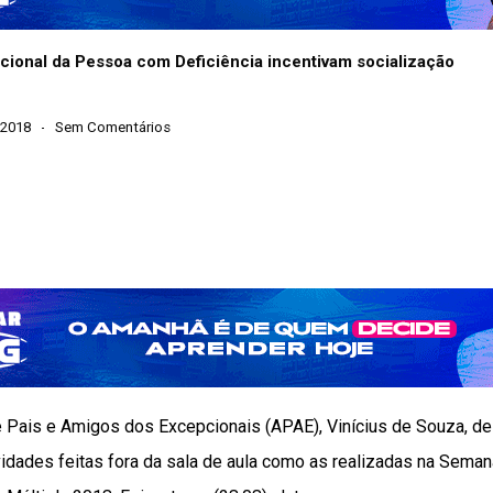
onal da Pessoa com Deficiência incentivam socialização
 2018
Sem Comentários
 Pais e Amigos dos Excepcionais (APAE), Vinícius de Souza, de
ividades feitas fora da sala de aula como as realizadas na Sem