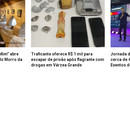
Mim” abre
Traficante oferece R$ 1 mil para
Jornada d
do Morro da
escapar de prisão após flagrante com
cerca de 
drogas em Várzea Grande
Eventos d