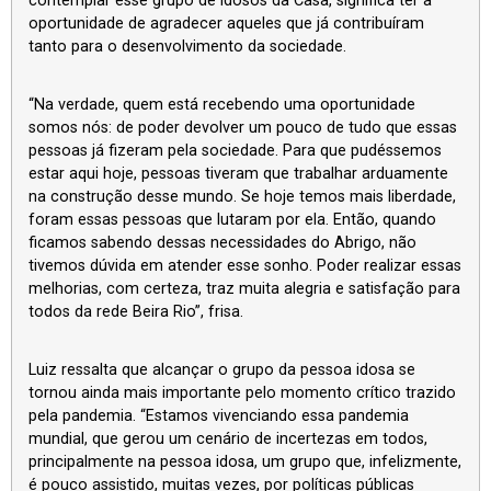
contemplar esse grupo de idosos da Casa, significa ter a
oportunidade de agradecer aqueles que já contribuíram
tanto para o desenvolvimento da sociedade.
“Na verdade, quem está recebendo uma oportunidade
somos nós: de poder devolver um pouco de tudo que essas
pessoas já fizeram pela sociedade. Para que pudéssemos
estar aqui hoje, pessoas tiveram que trabalhar arduamente
na construção desse mundo. Se hoje temos mais liberdade,
foram essas pessoas que lutaram por ela. Então, quando
ficamos sabendo dessas necessidades do Abrigo, não
tivemos dúvida em atender esse sonho. Poder realizar essas
melhorias, com certeza, traz muita alegria e satisfação para
todos da rede Beira Rio”, frisa.
Luiz ressalta que alcançar o grupo da pessoa idosa se
tornou ainda mais importante pelo momento crítico trazido
pela pandemia. “Estamos vivenciando essa pandemia
mundial, que gerou um cenário de incertezas em todos,
principalmente na pessoa idosa, um grupo que, infelizmente,
é pouco assistido, muitas vezes, por políticas públicas