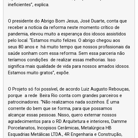
ineficientes”, explica.
O presidente do Abrigo Bom Jesus, José Duarte, conta que
receber a notícia da reforma neste momento crítico de
pandemia, elevou muito a esperança dos idosos assistidos
pelo local. “Estamos muito felizes. O abrigo chegou aos
seus 80 anos e há muito tempo que nossos profissionais da
saúde sonham com essa reforma. Sem essa parceria não
teríamos condições de realizar essas melhorias. Isso
significa mais qualidade de vida para nossos amados idosos.
Estamos muito gratos”, expõe.
O Projeto só foi possível, de acordo Luiz Augusto Rebouças,
porque a rede Beira Rio conta com grandes parceiros e
patrocinadores. “Não realizamos nada sozinhos. É uma
corrente do bem que se forma, para que possamos
alcançar essas pessoas. Nisso, quero externar nossos
agradecimentos para o RD Arquitetura e interiores, Damme
Porcelanatos, Incopisos Cerâmicas, Metalúrgica HB
Esquadrias Metálicas LTDA., 4R Engenharia e Construção,