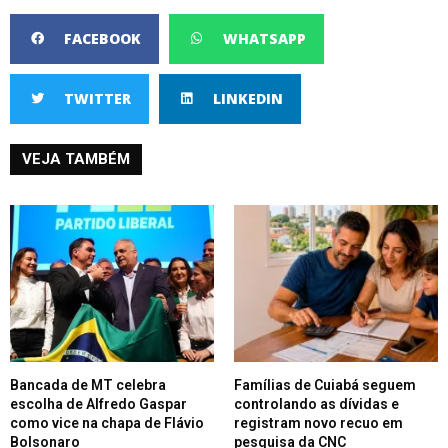
FACEBOOK
WHATSAPP
TWITTER
LINKEDIN
VEJA TAMBÉM
Bancada de MT celebra
Famílias de Cuiabá seguem
escolha de Alfredo Gaspar
controlando as dívidas e
como vice na chapa de Flávio
registram novo recuo em
Bolsonaro
pesquisa da CNC