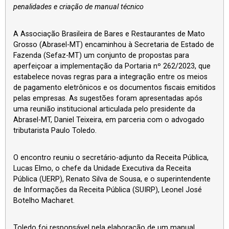
penalidades e criação de manual técnico
A Associação Brasileira de Bares e Restaurantes de Mato
Grosso (Abrasel-MT) encaminhou à Secretaria de Estado de
Fazenda (Sefaz-MT) um conjunto de propostas para
aperfeiçoar a implementação da Portaria nº 262/2023, que
estabelece novas regras para a integração entre os meios
de pagamento eletrônicos e os documentos fiscais emitidos
pelas empresas. As sugestões foram apresentadas após
uma reunião institucional articulada pelo presidente da
Abrasel-MT, Daniel Teixeira, em parceria com o advogado
tributarista Paulo Toledo.
O encontro reuniu o secretário-adjunto da Receita Pública,
Lucas Elmo, o chefe da Unidade Executiva da Receita
Pública (UERP), Renato Silva de Sousa, e o superintendente
de Informações da Receita Pública (SUIRP), Leonel José
Botelho Macharet.
Toledo foi responsável pela elaboração de um manual